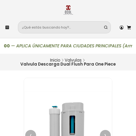
00
—
APLICA ÚNICAMENTE PARA CIUDADES PRINCIPALES (Armenia, Bo
Inicio
Valvulas
Valvula Descarga Dual Flush Para One Piece
‹
›