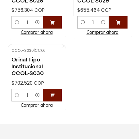
CCOL-S028
CCOL-S029
$756.304 COP
$655.464 COP
Cantidad
Cantidad
Comprar ahora
Comprar ahora
CCOL-S030
|
CCOL
Orinal Tipo
Institucional
CCOL-S030
$702.520 COP
Cantidad
Comprar ahora