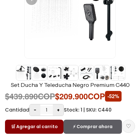
Set Ducha Y Teleducha Negro Premium C440
$439.890COP
$209.900COP
-52%
Cantidad
Stock: 1 | SKU: C440
-
+
♡
🛒 Agregar al carrito
⚡ Comprar ahora