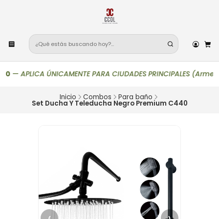
0
—
APLICA ÚNICAMENTE PARA CIUDADES PRINCIPALES (Armenia, Bogo
Inicio
Combos
Para baño
Set Ducha Y Teleducha Negro Premium C440
‹
›