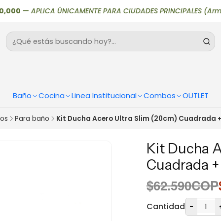
00
—
APLICA ÚNICAMENTE PARA CIUDADES PRINCIPALES (Armenia, Bog
Baño
Cocina
Linea Institucional
Combos
OUTLET
os
Para baño
Kit Ducha Acero Ultra Slim (20cm) Cuadrada 
Kit Ducha A
Cuadrada +
$62.590COP
Cantidad
-