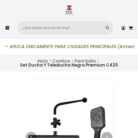
—
APLICA ÚNICAMENTE PARA CIUDADES PRINCIPALES (Armenia, Bogot
Inicio
Combos
Para baño
Set Ducha Y Teleducha Negro Premium C420
‹
›