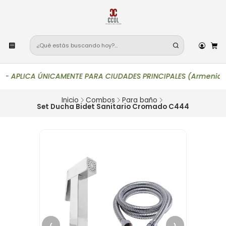
—
APLICA ÚNICAMENTE PARA CIUDADES PRINCIPALES (Armenia, Bogotá,
Inicio
Combos
Para baño
Set Ducha Bidet Sanitario Cromado C444
‹
›