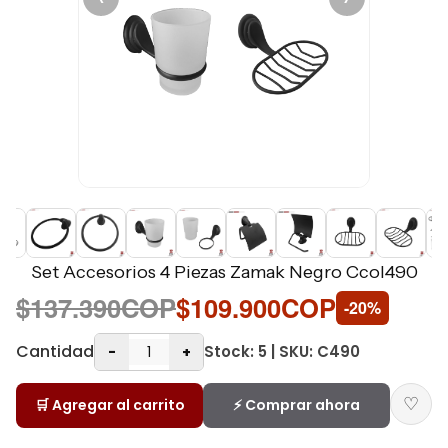
Set Accesorios 4 Piezas Zamak Negro Ccol490
$137.390COP
$109.900COP
-20%
Cantidad
Stock: 5 | SKU: C490
-
+
♡
🛒 Agregar al carrito
⚡ Comprar ahora