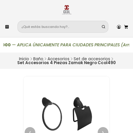
000
—
APLICA ÚNICAMENTE PARA CIUDADES PRINCIPALES (Armenia, Bo
Inicio
Baño
Accesorios
Set de accesorios
Set Accesorios 4 Piezas Zamak Negro Ccol490
‹
›