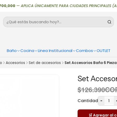
,000
—
APLICA ÚNICAMENTE PARA CIUDADES PRINCIPALES (Armenia, B
Baño
Cocina
Linea Institucional
Combos
OUTLET
o
Accesorios
Set de accesorios
Set Accesorios Baño 6 Pieza
Set Accesor
$126.390CO
Cantidad
-
🛒 Agregar al c