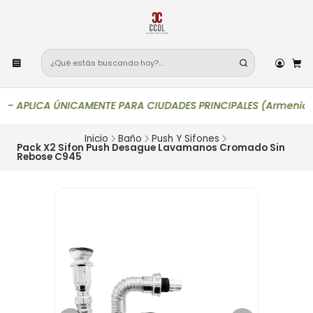
—
APLICA ÚNICAMENTE PARA CIUDADES PRINCIPALES (Armenia, Bogotá
Inicio
Baño
Push Y Sifones
Pack X2 Sifon Push Desague Lavamanos Cromado Sin
Rebose C945