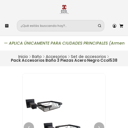
—
APLICA ÚNICAMENTE PARA CIUDADES PRINCIPALES (Armenia, Bogotá
Inicio
Baño
Accesorios
Set de accesorios
Pack Accesorios Baño 3 Piezas Acero Negro Ccol538
‹
›