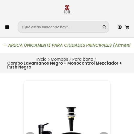
—
APLICA ÚNICAMENTE PARA CIUDADES PRINCIPALES (Armenia, Bogotá
Inicio
Combos
Para baño
Combo Lavamanos Negro + Monocontrol Mezclador +
Push Negro