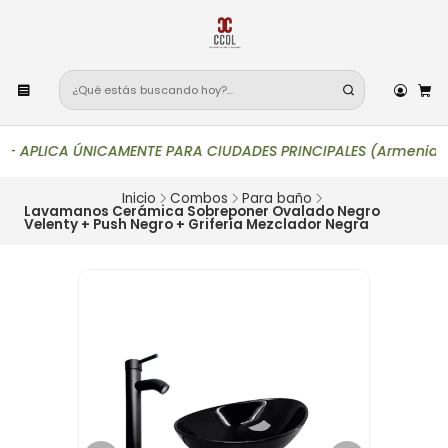
—
APLICA ÚNICAMENTE PARA CIUDADES PRINCIPALES (Armenia, Bogotá,
Inicio
Combos
Para baño
Lavamanos Cerámica Sobreponer Ovalado Negro
Velenty + Push Negro + Grifería Mezclador Negra