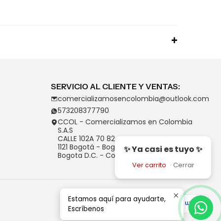
SERVICIO AL CLIENTE Y VENTAS:
comercializamosencolombia@outlook.com
573208377790
CCOL - Comercializamos en Colombia
S.A.S
CALLE 102A 70 82
1121 Bogotá - Bogotá D.C.
✨ Ya casi es tuyo ✨
Bogota D.C. - Colombia
Ver carrito
·
Cerrar
Estamos aquí para ayudarte,
Escríbenos