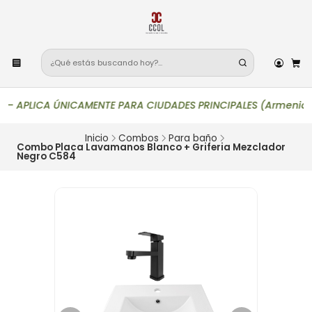
—
APLICA ÚNICAMENTE PARA CIUDADES PRINCIPALES (Armenia, Bogotá,
Inicio
Combos
Para baño
Combo Placa Lavamanos Blanco + Griferia Mezclador
Negro C584