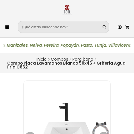
izales, Neiva, Pereira, Popayán, Pasto, Tunja, Villavicencio, 
Inicio
Combos
Para baño
Combo Placa Lavamanos Blanco 50x46 + Griferia Agua
Fría C662