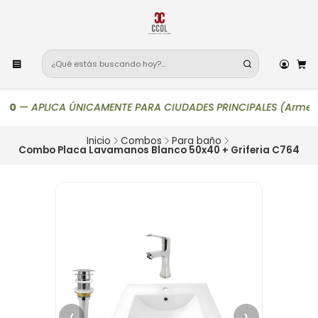
0
—
APLICA ÚNICAMENTE PARA CIUDADES PRINCIPALES (Armenia, Bogo
Inicio
Combos
Para baño
Combo Placa Lavamanos Blanco 50x40 + Griferia C764
‹
›