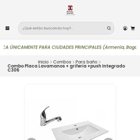
A ÚNICAMENTE PARA CIUDADES PRINCIPALES (Armenia, Bogotá, Bucar
Inicio
Combos
Para baño
Combo Placa Lavamanos + griferia +push Integrado
C306