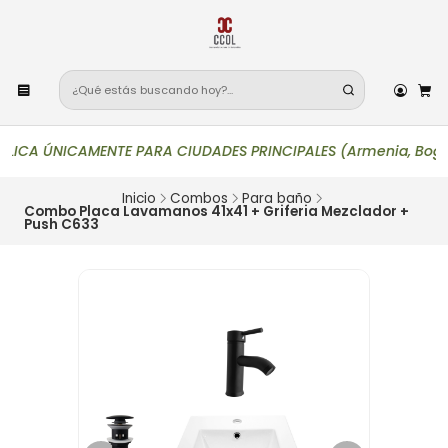
CA ÚNICAMENTE PARA CIUDADES PRINCIPALES (Armenia, Bogotá, Buca
Inicio
Combos
Para baño
Combo Placa Lavamanos 41x41 + Griferia Mezclador +
Push C633