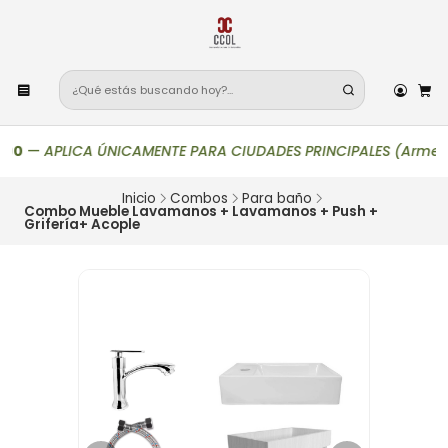
0
—
APLICA ÚNICAMENTE PARA CIUDADES PRINCIPALES (Armenia, Bogo
Inicio
Combos
Para baño
Combo Mueble Lavamanos + Lavamanos + Push +
Grifería+ Acople