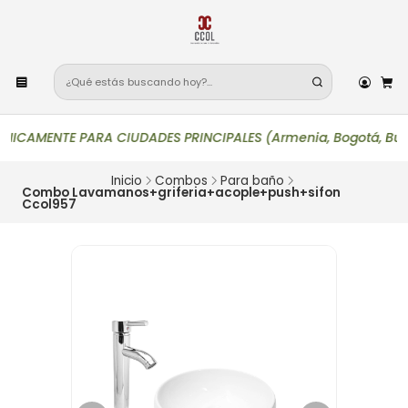
AMENTE PARA CIUDADES PRINCIPALES (Armenia, Bogotá, Bucaramanga
Inicio
Combos
Para baño
Combo Lavamanos+griferia+acople+push+sifon
Ccol957