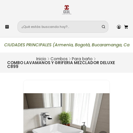
ADES PRINCIPALES (Armenia, Bogotá, Bucaramanga, Cali, Ibagué, 
Inicio
Combos
Para baño
COMBO LAVAMANOS Y GRIFERIA MEZCLADOR DELUXE
C899