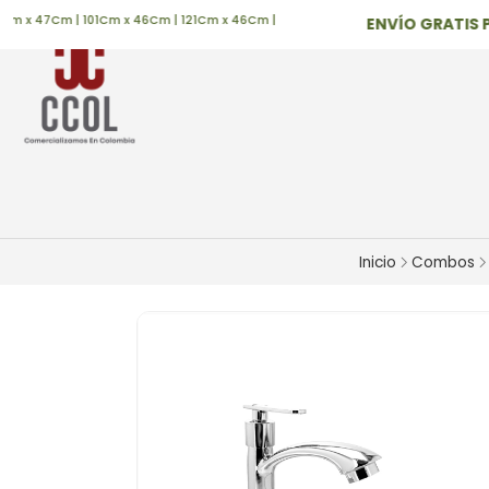
x 47Cm | 101Cm x 46Cm | 121Cm x 46Cm |
ENVÍO GRATIS POR
Inicio
Combos