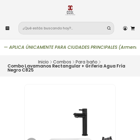
—
APLICA ÚNICAMENTE PARA CIUDADES PRINCIPALES (Armenia, Bogotá
Inicio
Combos
Para baño
Combo Lavamanos Rectangular + Griferia Agua Fría
Negro C825