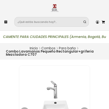
AMENTE PARA CIUDADES PRINCIPALES (Armenia, Bogotá, Bucaramanga
Inicio
Combos
Para baño
Combo Lavamanos Pequeño Rectangular+griferia
Mezcladora C707