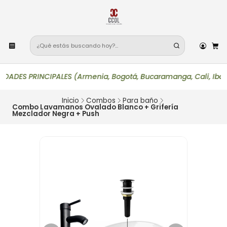
S PRINCIPALES (Armenia, Bogotá, Bucaramanga, Cali, Ibagué, Med
Inicio
Combos
Para baño
Combo Lavamanos Ovalado Blanco + Grifería
Mezclador Negra + Push