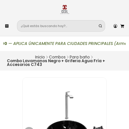
0
—
APLICA ÚNICAMENTE PARA CIUDADES PRINCIPALES (Armenia, Bogo
Inicio
Combos
Para baño
Combo Lavamanos Negro + Griferia Agua Fría +
Accesorios C743