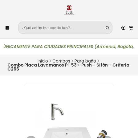
ICAMENTE PARA CIUDADES PRINCIPALES (Armenia, Bogotá, Bucaraman
Inicio
Combos
Para baño
Combo Placa Lavamanos Pl-53 + Push + Sifón + Grifería
C266