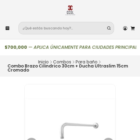
$700,000
—
APLICA ÚNICAMENTE PARA CIUDADES PRINCIPALES (Arme
Inicio
Combos
Para baño
Combo Brazo Cilindrico 30cm + Ducha Ultraslim 15cm
Cromado