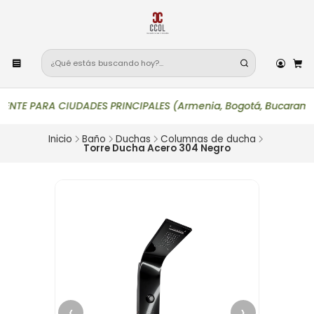
E PARA CIUDADES PRINCIPALES (Armenia, Bogotá, Bucaramanga, Cal
Inicio
Baño
Duchas
Columnas de ducha
Torre Ducha Acero 304 Negro
‹
›