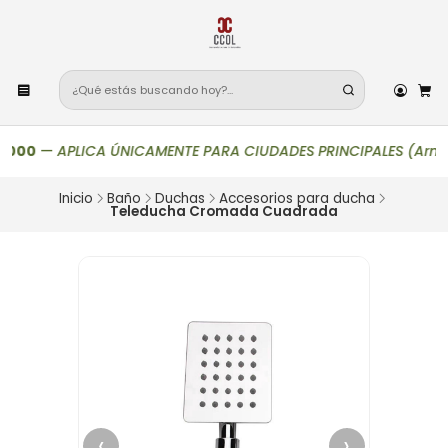
000
—
APLICA ÚNICAMENTE PARA CIUDADES PRINCIPALES (Armenia, Bo
Inicio
Baño
Duchas
Accesorios para ducha
Teleducha Cromada Cuadrada
‹
›