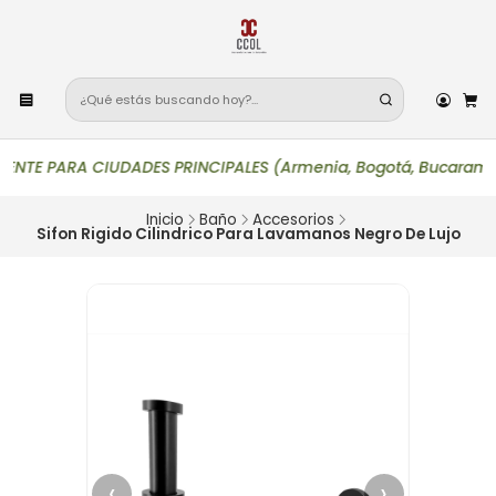
E PARA CIUDADES PRINCIPALES (Armenia, Bogotá, Bucaramanga, Cal
Inicio
Baño
Accesorios
Sifon Rigido Cilindrico Para Lavamanos Negro De Lujo
‹
›