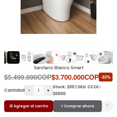
Sanitario Blanco Smart
$5.499.890COP
$3.700.000COP
-33%
Stock: 200 | SKU: CCOL-
Cantidad
-
+
20000
♡
🛒 Agregar al carrito
⚡ Comprar ahora