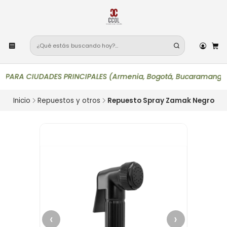
A CIUDADES PRINCIPALES (Armenia, Bogotá, Bucaramanga, Cali, Ib
Inicio
Repuestos y otros
Repuesto Spray Zamak Negro
‹
›