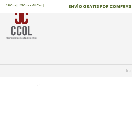
46Cm | 121Cm x 46Cm |
ENVÍO GRATIS POR COMPRAS MAY
Ini