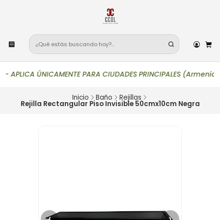
—
APLICA ÚNICAMENTE PARA CIUDADES PRINCIPALES (Armenia, Bogotá,
Inicio
Baño
Rejillas
Rejilla Rectangular Piso Invisible 50cmx10cm Negra
‹
›