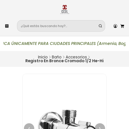
CA ÚNICAMENTE PARA CIUDADES PRINCIPALES (Armenia, Bogotá, Buca
Inicio
Baño
Accesorios
Registro En Bronce Cromado 1/2 He-Hi
‹
›