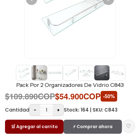
Pack Por 2 Organizadores De Vidrio C843
$109.890COP
$54.900COP
-50%
Cantidad
Stock: 164 | SKU: C843
-
+
♡
🛒 Agregar al carrito
⚡ Comprar ahora