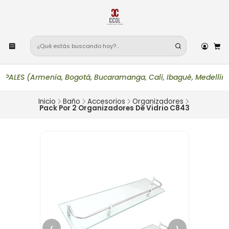
 (Armenia, Bogotá, Bucaramanga, Cali, Ibagué, Medellín, Maniza
Inicio
Baño
Accesorios
Organizadores
Pack Por 2 Organizadores De Vidrio C843
‹
›