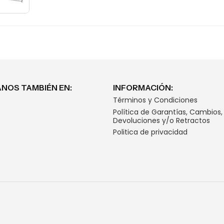
NOS TAMBIÉN EN:
INFORMACIÓN:
Términos y Condiciones
Política de Garantías, Cambios,
Devoluciones y/o Retractos
Politica de privacidad