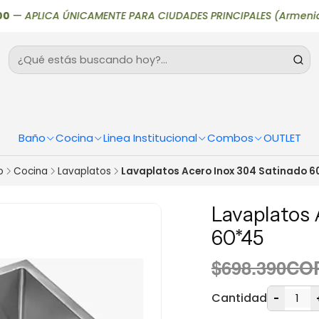
—
APLICA ÚNICAMENTE PARA CIUDADES PRINCIPALES (Armenia, Bogotá,
Baño
Cocina
Linea Institucional
Combos
OUTLET
o
Cocina
Lavaplatos
Lavaplatos Acero Inox 304 Satinado 6
Lavaplatos 
60*45
$698.390CO
Cantidad
-