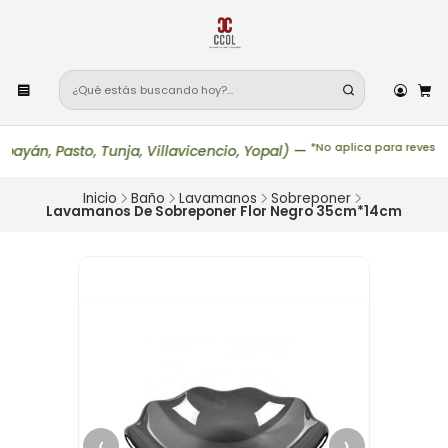
*No aplica para revestimi
n, Pasto, Tunja, Villavicencio, Yopal)
—
Inicio
Baño
Lavamanos
Sobreponer
Lavamanos De Sobreponer Flor Negro 35cm*14cm
‹
›