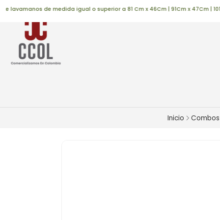
 lavamanos de medida igual o superior a 81 Cm x 46Cm | 91Cm x 47Cm | 101Cm 
Inicio
Combos