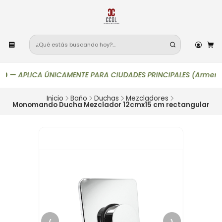
—
APLICA ÚNICAMENTE PARA CIUDADES PRINCIPALES (Armenia, Bogot
Inicio
Baño
Duchas
Mezcladores
Monomando Ducha Mezclador 12cmx15 cm rectangular
‹
›