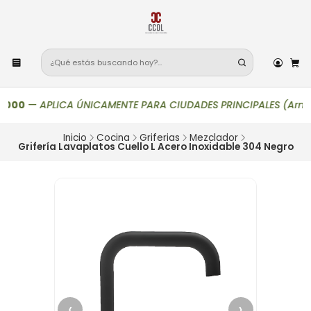
000
—
APLICA ÚNICAMENTE PARA CIUDADES PRINCIPALES (Armenia, Bo
Inicio
Cocina
Griferias
Mezclador
Grifería Lavaplatos Cuello L Acero Inoxidable 304 Negro
‹
›