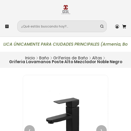
ICA ÚNICAMENTE PARA CIUDADES PRINCIPALES (Armenia, Bogotá, Buc
Inicio
Baño
Gríferias de Baño
Altas
Griferia Lavamanos Poste Alto Mezclador Noble Negro
‹
›