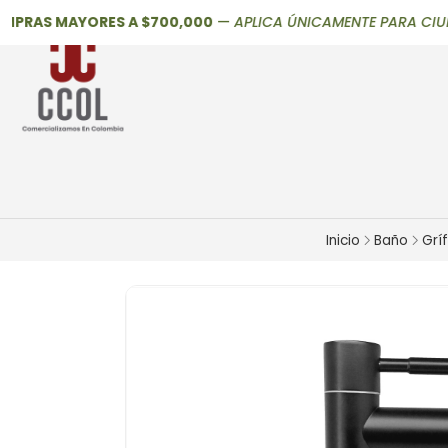
RAS MAYORES A $700,000
—
APLICA ÚNICAMENTE PARA CIUDADES P
Inicio
Baño
Grí