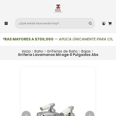
RAS MAYORES A $700,000
—
APLICA ÚNICAMENTE PARA CIUDADES P
Inicio
Baño
Gríferias de Baño
Bajas
Griferia Lavamanos Mirage 4 Pulgadas Abs
‹
›