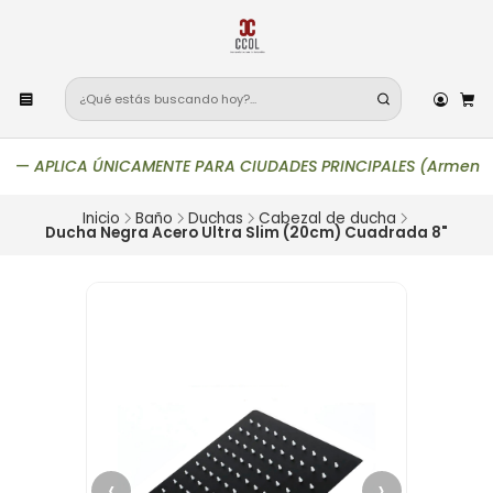
—
APLICA ÚNICAMENTE PARA CIUDADES PRINCIPALES (Armenia, Bogotá
Inicio
Baño
Duchas
Cabezal de ducha
Ducha Negra Acero Ultra Slim (20cm) Cuadrada 8"
‹
›