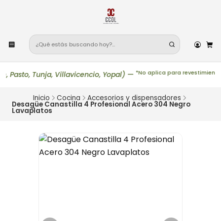
*No aplica para revestimientos,
sto, Tunja, Villavicencio, Yopal)
—
Inicio
Cocina
Accesorios y dispensadores
Desagüe Canastilla 4 Profesional Acero 304 Negro
Lavaplatos