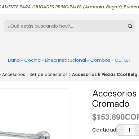
TE PARA CIUDADES PRINCIPALES (Armenia, Bogotá, Bucaramanga, Ca
Baño
Cocina
Linea Institucional
Combos
OUTLET
Accesorios
Set de accesorios
Accesorios 6 Piezas Ccol Bel
Accesorios 
Cromado
$153.890CO
Cantidad
-