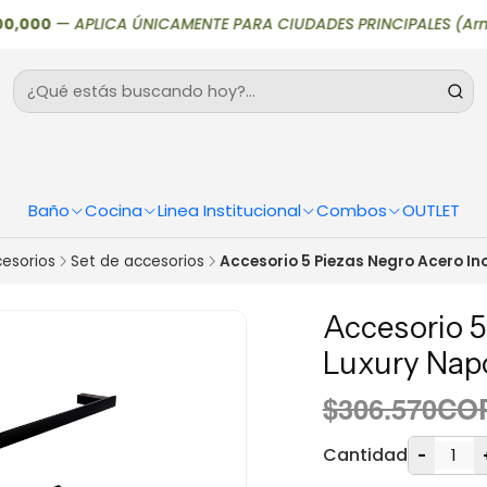
00
—
APLICA ÚNICAMENTE PARA CIUDADES PRINCIPALES (Armenia, Bo
Baño
Cocina
Linea Institucional
Combos
OUTLET
esorios
Set de accesorios
Accesorio 5 Piezas Negro Acero In
Accesorio 5
Luxury Nap
$306.570CO
Cantidad
-